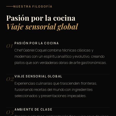
NUESTRA FILOSOFÍA
Pasión por la cocina
Viaje sensorial global
01
PASIÓN POR LA COCINA
Chef Gabriel Coquel combina técnicas clásicas y
modernas con un espíritu analítico y evolutivo, creando
platos que son verdaderas obras de arte gastronómicas.
02
VIAJE SENSORIAL GLOBAL
Experiencias culinarias que trascienden fronteras,
fusionando recetas del mundo con ingredientes
seleccionados y presentaciones impecables.
03
AMBIENTE DE CLASE