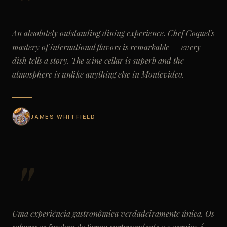
An absolutely outstanding dining experience. Chef Coquel's
mastery of international flavors is remarkable — every
dish tells a story. The wine cellar is superb and the
atmosphere is unlike anything else in Montevideo.
JAMES WHITFIELD
Uma experiência gastronômica verdadeiramente única. Os