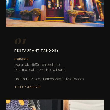
01
RESTAURANT TANDORY
HORARIO
Mar a sáb: 19:30 h en adelante
Dom mediodía: 12:30 h en adelante
Libertad 2851, esq. Ramón Masini, Montevideo
+598 2 7096616