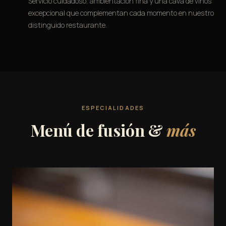
Servicio cuidadoso, ambientación fina y una cava de vinos
excepcional que complementan cada momento en nuestro
distinguido restaurante.
ESPECIALIDADES
Menú de fusión &
más