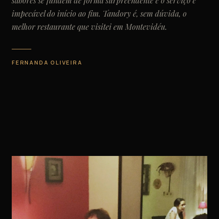
sabores se fundem de forma surpreendente e o serviço é
impecável do início ao fim. Tandory é, sem dúvida, o
melhor restaurante que visitei em Montevidéu.
FERNANDA OLIVEIRA