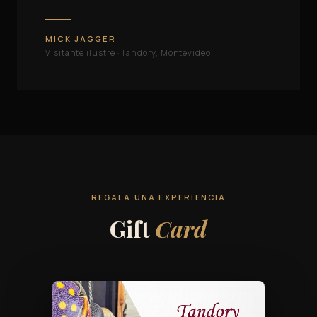
MICK JAGGER
Visitante ilustre · Tandory, Montevideo
REGALA UNA EXPERIENCIA
Gift
Card