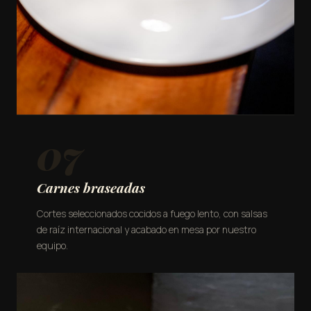
07
Carnes braseadas
Cortes seleccionados cocidos a fuego lento, con salsas
de raíz internacional y acabado en mesa por nuestro
equipo.