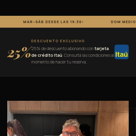
ÁB DESDE LAS 19:30
DOM MEDIODÍA DESDE 12:30
DESCUENTO EXCLUSIVO
25%
25% de descuento abonando con
tarjeta
de crédito Itaú
. Consultá las condiciones al
momento de hacer tu reserva.